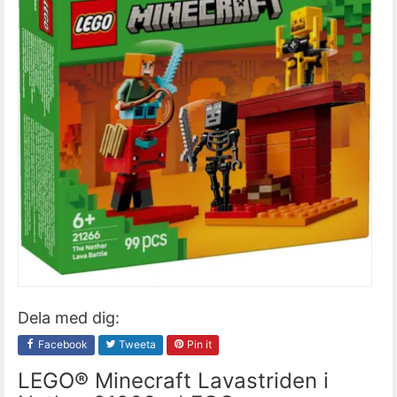
Dela med dig:
Facebook
Tweeta
Pin it
LEGO® Minecraft Lavastriden i