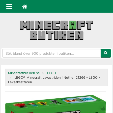
Sökfra
Minecraftbutiken.se
LEGO
LEGO® Minecraft Lavastriden i Nether 21266 - LEGO -
Leksaksaffären