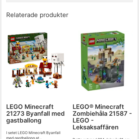
Relaterade produkter
LEGO Minecraft
LEGO® Minecraft
21273 Byanfall med
Zombiehåla 21587 -
gastballong
LEGO -
Leksaksaffären
I setet LEGO Minecraft Byanfall
med gastballong at...