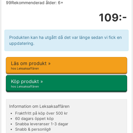
99Rekommenderad ålder: 6+
109:-
Produkten kan ha utgått då det var länge sedan vi fick en
uppdatering.
Läs om produkt »
hos Leksaksaffären
Köp produkt »
hos Leksaksaffären
Information om Leksaksaffären
Fraktfritt på köp över 500 kr
60 dagars öppet köp
Snabba leveranser 1-3 dagar
Snabb & personlig◊