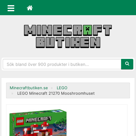
Sökfra
Minecraftbutiken.se
LEGO
LEGO Minecraft 21270 Mooshroomhuset