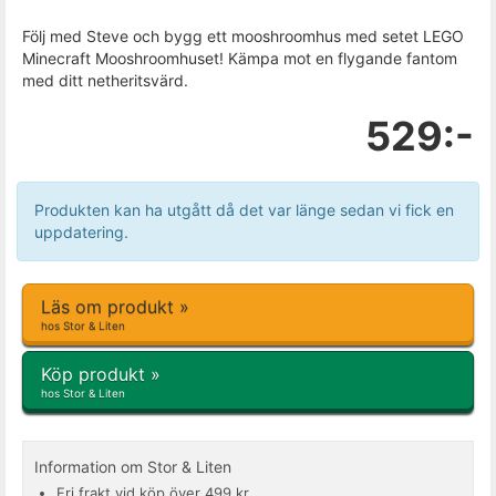
Följ med Steve och bygg ett mooshroomhus med setet LEGO
Minecraft Mooshroomhuset! Kämpa mot en flygande fantom
med ditt netheritsvärd.
529:-
Produkten kan ha utgått då det var länge sedan vi fick en
uppdatering.
Läs om produkt »
hos Stor & Liten
Köp produkt »
hos Stor & Liten
Information om Stor & Liten
Fri frakt vid köp över 499 kr