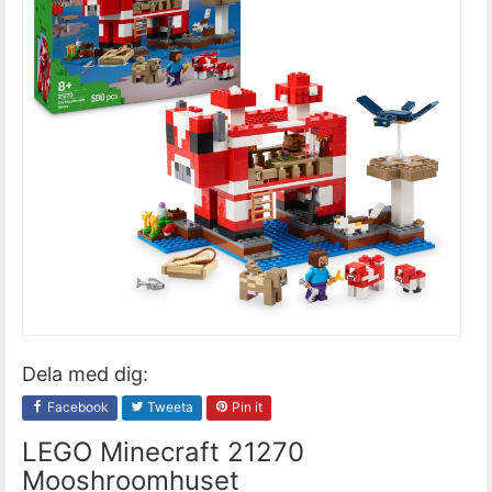
Dela med dig:
Facebook
Tweeta
Pin it
LEGO Minecraft 21270
Mooshroomhuset