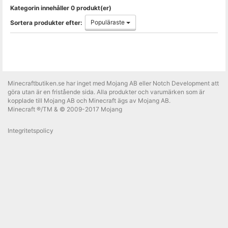
Kategorin innehåller 0 produkt(er)
Populäraste
Sortera produkter efter:
Minecraftbutiken.se har inget med Mojang AB eller Notch Development att
göra utan är en fristående sida. Alla produkter och varumärken som är
kopplade till Mojang AB och Minecraft ägs av Mojang AB.
Minecraft ®/TM & © 2009-2017 Mojang
Integritetspolicy