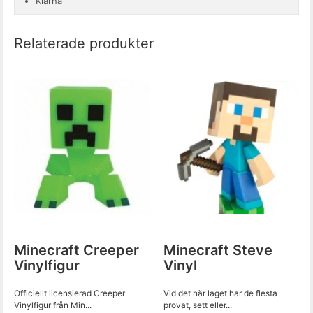
Klarna
Relaterade produkter
Minecraft Creeper
Minecraft Steve
Vinylfigur
Vinyl
Officiellt licensierad Creeper
Vid det här laget har de flesta
Vinylfigur från Min...
provat, sett eller...