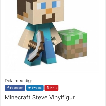
Dela med dig:
Facebook
Tweeta
Pin it
Minecraft Steve Vinylfigur