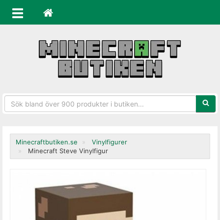
Sökfra
Minecraftbutiken.se
Vinylfigurer
Minecraft Steve Vinylfigur