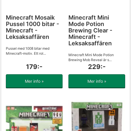
Minecraft Mosaik
Minecraft Mini
Pussel 1000 bitar -
Mode Potion
Minecraft -
Brewing Clear -
Leksaksaffären
Minecraft -
Leksaksaffären
Pussel med 1008 bitar med
Minecraft-motiv. Ett rol...
Minecraft Mini Mode Potion
Brewing Mob Reveal är s...
179:-
229:-
Mer info »
Mer info »