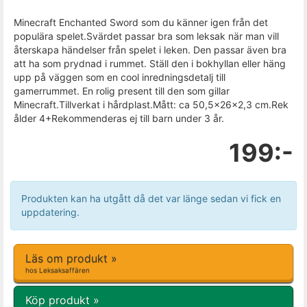
Minecraft Enchanted Sword som du känner igen från det
populära spelet.Svärdet passar bra som leksak när man vill
återskapa händelser från spelet i leken. Den passar även bra
att ha som prydnad i rummet. Ställ den i bokhyllan eller häng
upp på väggen som en cool inredningsdetalj till
gamerrummet. En rolig present till den som gillar
Minecraft.Tillverkat i hårdplast.Mått: ca 50,5x26x2,3 cm.Rek
ålder 4+Rekommenderas ej till barn under 3 år.
199:-
Produkten kan ha utgått då det var länge sedan vi fick en
uppdatering.
Läs om produkt »
hos Leksaksaffären
Köp produkt »