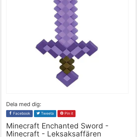
Dela med dig:
Facebook
Tweeta
Pin it
Minecraft Enchanted Sword -
Minecraft - Leksaksaffären