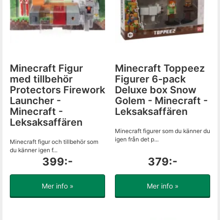
Minecraft Figur
Minecraft Toppeez
med tillbehör
Figurer 6-pack
Protectors Firework
Deluxe box Snow
Launcher -
Golem - Minecraft -
Minecraft -
Leksaksaffären
Leksaksaffären
Minecraft figurer som du känner du
igen från det p...
Minecraft figur och tillbehör som
du känner igen f...
399:-
379:-
Mer info »
Mer info »