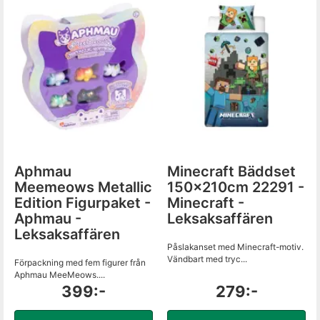
Aphmau
Minecraft Bäddset
Meemeows Metallic
150x210cm 22291 -
Edition Figurpaket -
Minecraft -
Aphmau -
Leksaksaffären
Leksaksaffären
Påslakanset med Minecraft-motiv.
Vändbart med tryc...
Förpackning med fem figurer från
Aphmau MeeMeows....
399:-
279:-